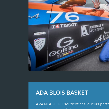
ADA BLOIS BASKET
AVANTAGE RH soutient ces joueurs partage