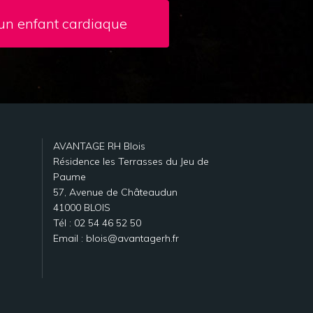
un enfant cardiaque
AVANTAGE RH Blois
Résidence les Terrasses du Jeu de
Paume
57, Avenue de Châteaudun
41000 BLOIS
Tél : 02 54 46 52 50
Email : blois@avantagerh.fr