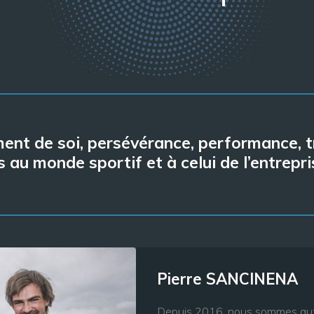
nt de soi, persévérance, performance, tr
au monde sportif et à celui de l’entrepri
Pierre SANCINENA
Depuis 2016, nous sommes aux 