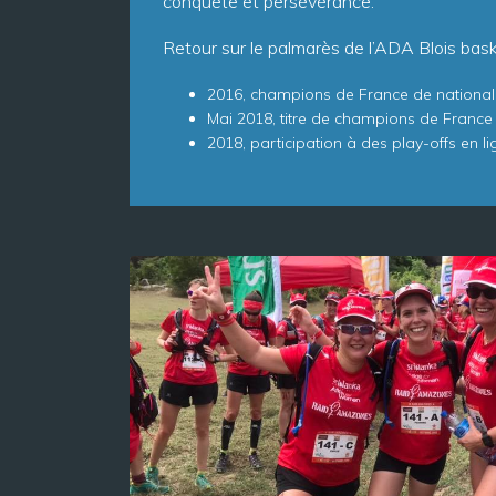
conquête et persévérance.
Retour sur le palmarès de l’ADA Blois bas
2016, champions de France de national
Mai 2018, titre de champions de France
2018, participation à des play-offs en l