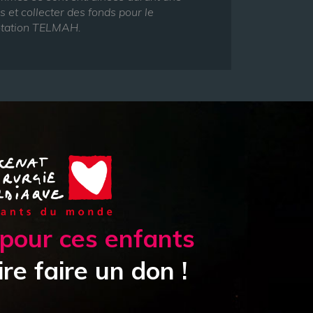
 et collecter des fonds pour le
dotation TELMAH.
pour ces enfants
ire faire un don !