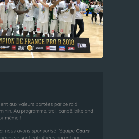
t aux valeurs portées par ce raid
minin. Au programme, trail, canoë, bike and
soi-même !
ka, nous avons sponsorisé l’équipe
Cours
 femmes se sont entraînées durant une