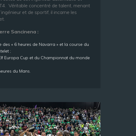
T4. Véritable concentré de talent, menant
ingénieur et de sportif, il incarne les
et.
erre Sancinena :
e des « 6 heures de Navarra » et la course du
elet ;
e Elf Europa Cup et du Championnat du monde
 heures du Mans.