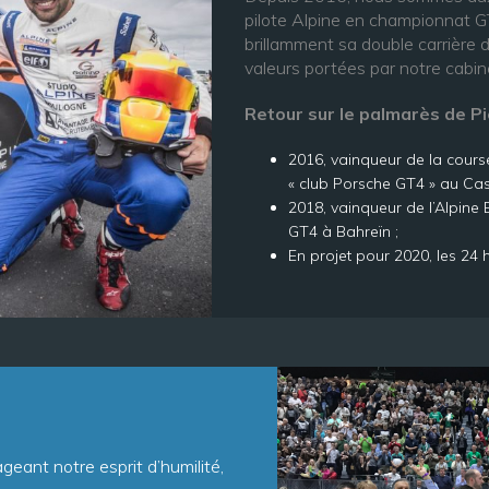
pilote Alpine en championnat G
brillamment sa double carrière d’
valeurs portées par notre cabin
Retour sur le palmarès de Pi
2016, vainqueur de la cours
« club Porsche GT4 » au Cast
2018, vainqueur de l’Alpin
GT4 à Bahreïn ;
En projet pour 2020, les 24
ant notre esprit d’humilité,