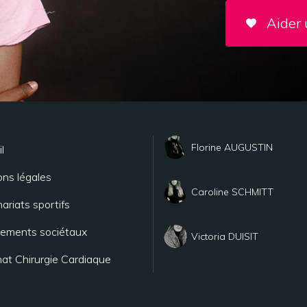
Aider 
Florine AUGUSTIN
l
ns légales
Caroline SCHMITT
ariats sportifs
ements sociétaux
Victoria DUISIT
at Chirurgie Cardiaque