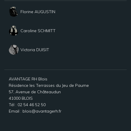
Florine AUGUSTIN
Caroline SCHMITT
Victoria DUISIT
AVANTAGE RH Blois
Résidence les Terrasses du Jeu de Paume
57, Avenue de Châteaudun
41000 BLOIS
Tél : 02 54 46 52 50
Email : blois@avantagerh.fr