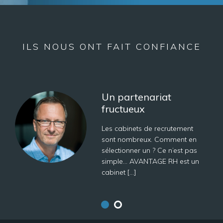
ILS NOUS ONT FAIT CONFIANCE
Un partenariat
fructueux
Les cabinets de recrutement
sont nombreux. Comment en
sélectionner un ? Ce n’est pas
simple… AVANTAGE RH est un
cabinet […]
Nicolas CHALOM
Responsable Ressources
Humaines | PMU