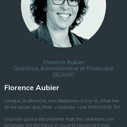
Florence Aubier
Directrice Administrative et Financière
SIDAMO
Florence Aubier
Lorsque j’ai décroché mon téléphone ce jour-là, j’étais loin
de me douter que j’étais » chassée » par AVANTAGE RH.
Le poste qui m’a été présenté était très séduisant. Les
échanges ont été francs et ouverts concernant mes