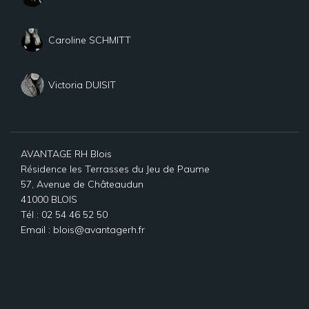
Caroline SCHMITT
Victoria DUISIT
AVANTAGE RH Blois
Résidence les Terrasses du Jeu de Paume
57, Avenue de Châteaudun
41000 BLOIS
Tél : 02 54 46 52 50
Email : blois@avantagerh.fr