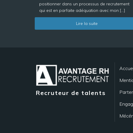
positionner dans un processus de recrutement
qui est en parfaite adéquation avec mon […]
Lire la suite
Accuei
Mentio
Parten
Recruteur de talents
Engag
Mécén