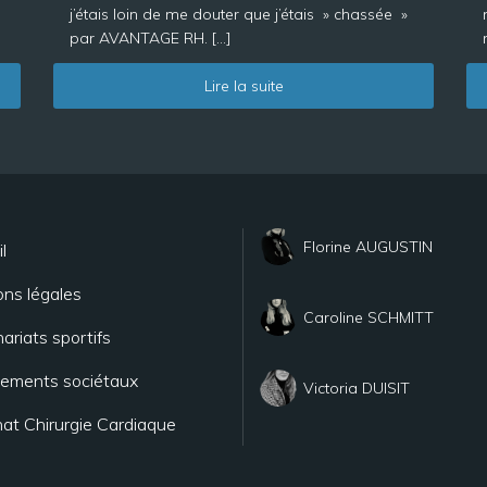
j’étais loin de me douter que j’étais » chassée »
par AVANTAGE RH. […]
Lire la suite
Florine AUGUSTIN
l
ns légales
Caroline SCHMITT
ariats sportifs
ements sociétaux
Victoria DUISIT
at Chirurgie Cardiaque