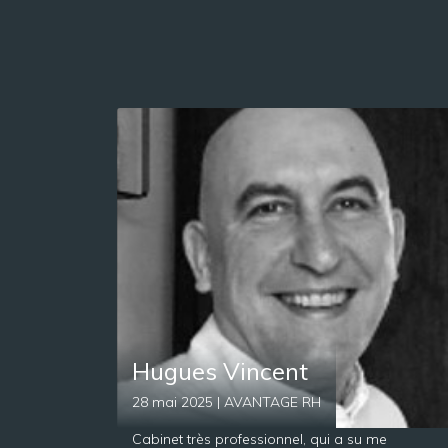
Hugues Vincent
28 mai 2025 | AVANTAGE RH
Cabinet très professionnel, qui a su me